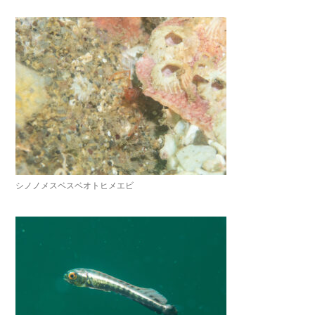
シノノメスベスベオトヒメエビ