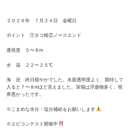
日:
２０２６年 ７月２４日 金曜日
ポイント ①タコ根②ノースエンド
透視度 ５〜８m
水 温 ２２〜２５℃
海 況 終日穏やかでした。水面透明度よく、期待して
入ると７〜８mほど見えました。深場は浮遊物多く、視
界悪かったです。
※こまめな水分・塩分補給をお願いします
※エビコンテスト開催中