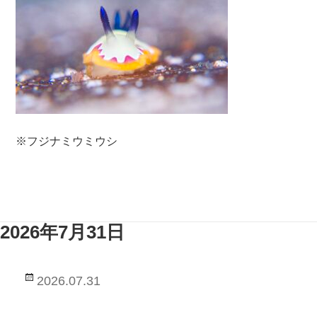
※フジナミウミウシ
2026年7月31日
投
2026.07.31
稿
日: