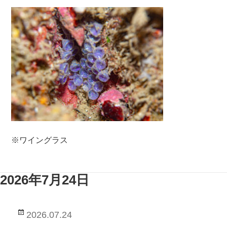
※ワイングラス
2026年7月24日
投
2026.07.24
稿