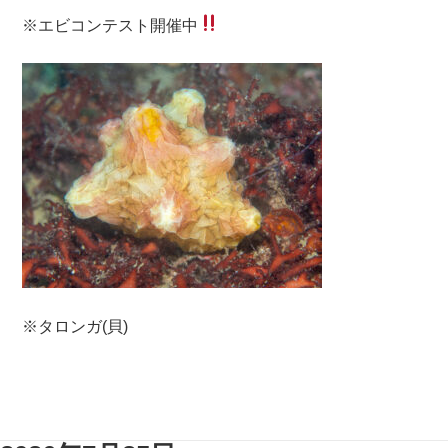
※エビコンテスト開催中
※タロンガ(貝)