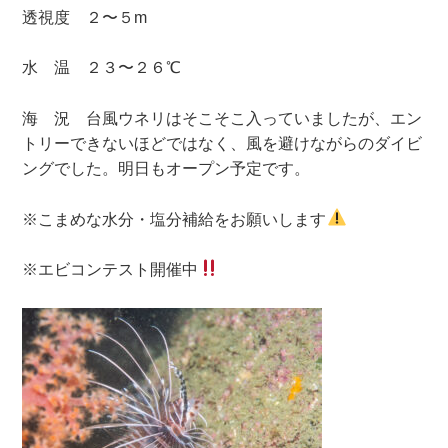
透視度 ２〜５m
水 温 ２３〜２６℃
海 況 台風ウネリはそこそこ入っていましたが、エン
トリーできないほどではなく、風を避けながらのダイビ
ングでした。明日もオープン予定です。
※こまめな水分・塩分補給をお願いします
※エビコンテスト開催中