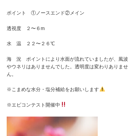
ポイント ①ノースエンド②メイン
透視度 ２〜６m
水 温 ２２〜２６℃
海 況 ポイントにより水面が流れていましたが、風波
やウネリはありませんでした。透明度は変わりありませ
ん。
※こまめな水分・塩分補給をお願いします
※エビコンテスト開催中