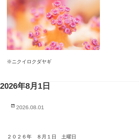
※ニクイロクダヤギ
2026年8月1日
投
2026.08.01
稿
日:
２０２６年 ８月１日 土曜日