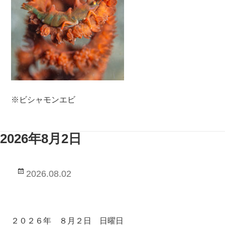
※ビシャモンエビ
2026年8月2日
投
2026.08.02
稿
日:
２０２６年 ８月２日 日曜日