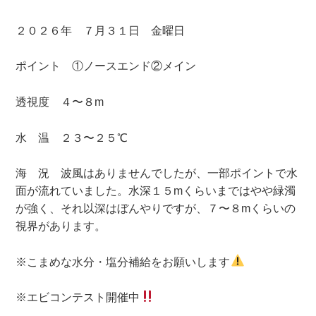
２０２６年 ７月３１日 金曜日
ポイント ①ノースエンド②メイン
透視度 ４〜８m
水 温 ２３〜２５℃
海 況 波風はありませんでしたが、一部ポイントで水
面が流れていました。水深１５mくらいまではやや緑濁
が強く、それ以深はぼんやりですが、７〜８mくらいの
視界があります。
※こまめな水分・塩分補給をお願いします
※エビコンテスト開催中