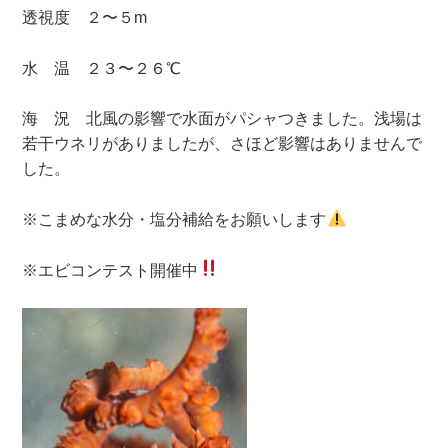
透視度 ２〜５m
水 温 ２３〜２６℃
海 況 北風の影響で水面がパシャつきました。浅場は
若干ウネリがありましたが、さほど影響はありませんで
した。
※こまめな水分・塩分補給をお願いします
※エビコンテスト開催中