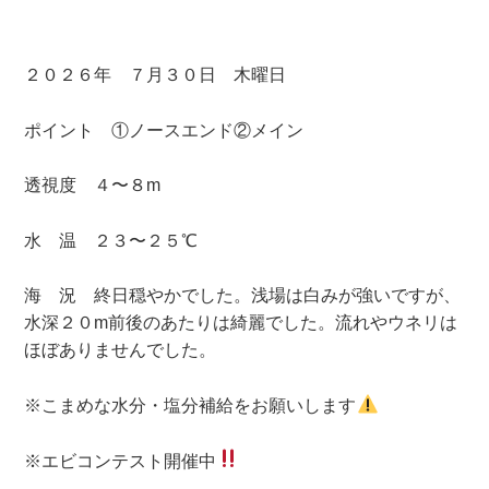
日:
２０２６年 ７月３０日 木曜日
ポイント ①ノースエンド②メイン
透視度 ４〜８m
水 温 ２３〜２５℃
海 況 終日穏やかでした。浅場は白みが強いですが、
水深２０m前後のあたりは綺麗でした。流れやウネリは
ほぼありませんでした。
※こまめな水分・塩分補給をお願いします
※エビコンテスト開催中