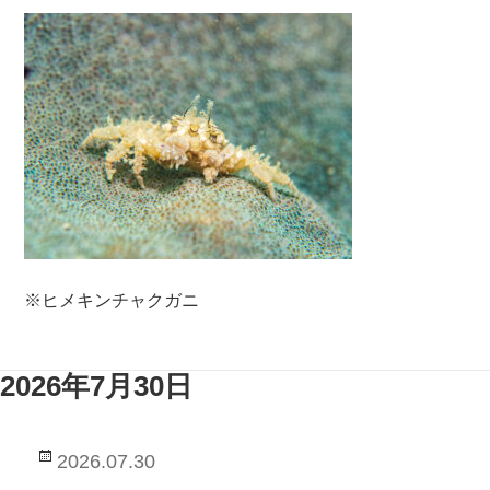
※ヒメキンチャクガニ
2026年7月30日
投
2026.07.30
稿