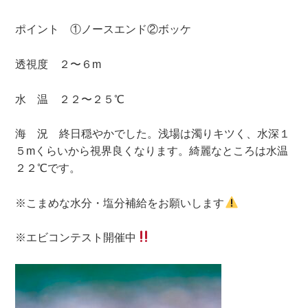
ポイント ①ノースエンド②ボッケ
透視度 ２〜６m
水 温 ２２〜２５℃
海 況 終日穏やかでした。浅場は濁りキツく、水深１
５mくらいから視界良くなります。綺麗なところは水温
２２℃です。
※こまめな水分・塩分補給をお願いします
※エビコンテスト開催中