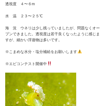
透視度 ４〜６m
水 温 ２３〜２５℃
海 況 ウネリは少し残っていましたが、問題なくオー
プンできました。透視度は若干良くなったように感じま
すが、細かい浮遊物は多いです。
※こまめな水分・塩分補給をお願いします
※エビコンテスト開催中