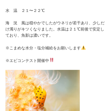
水 温 ２１〜２２℃
海 況 風は穏やかでしたがウネリが若干あり、少しだ
け濁りがキツくなりました。水温は２１℃前後で安定し
ており、魚影は濃いです。
※こまめな水分・塩分補給をお願いします
※エビコンテスト開催中