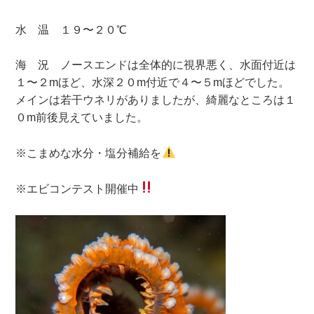
水 温 １９〜２０℃
海 況 ノースエンドは全体的に視界悪く、水面付近は
１〜２mほど、水深２０m付近で４〜５mほどでした。
メインは若干ウネリがありましたが、綺麗なところは１
０m前後見えていました。
※こまめな水分・塩分補給を
※エビコンテスト開催中