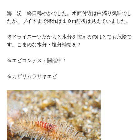
海 況 終日穏やかでした。水面付近は白濁り気味でし
たが、ブイ下まで潜れば１０m前後は見えていました。
※ドライスーツだからと水分を控えるのはとても危険で
す。こまめな水分・塩分補給を！
※エビコンテスト開催中！
※カザリムラサキエビ