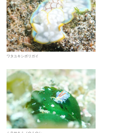
ワタユキシボリガイ
ムラサキミノウミウシ