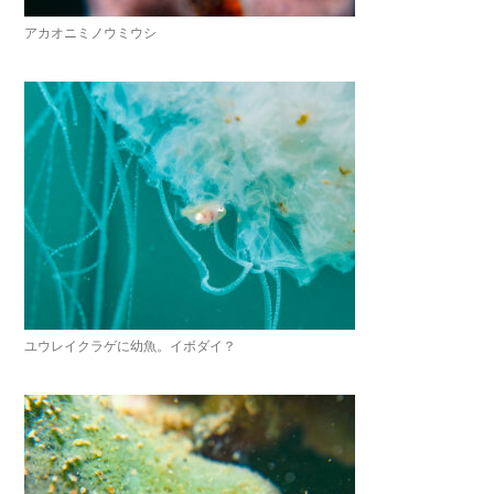
アカオニミノウミウシ
ユウレイクラゲに幼魚。イボダイ？