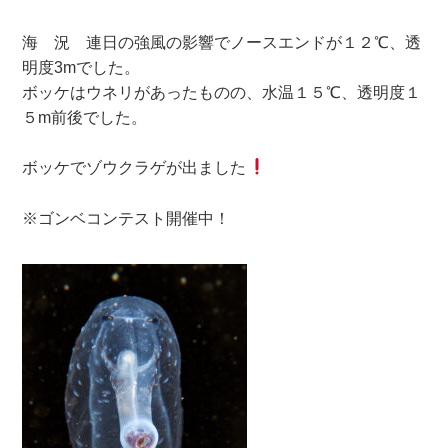
海 況 連日の強風の影響でノースエンドが１２℃、透
明度3mでした。
ボッケはウネリがあったものの、水温１５℃、透明度１
５m前後でした。
ボッケでゾウクラゲが出ました
※ゴンベコンテスト開催中！