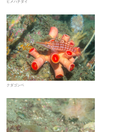
ヒメハナダイ
クダゴンベ