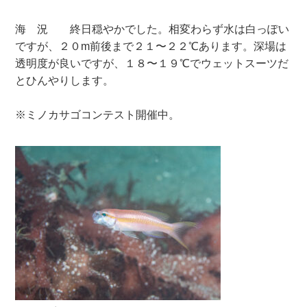
海 況 終日穏やかでした。相変わらず水は白っぽい
ですが、２０m前後まで２１〜２２℃あります。深場は
透明度が良いですが、１８〜１９℃でウェットスーツだ
とひんやりします。
※ミノカサゴコンテスト開催中。