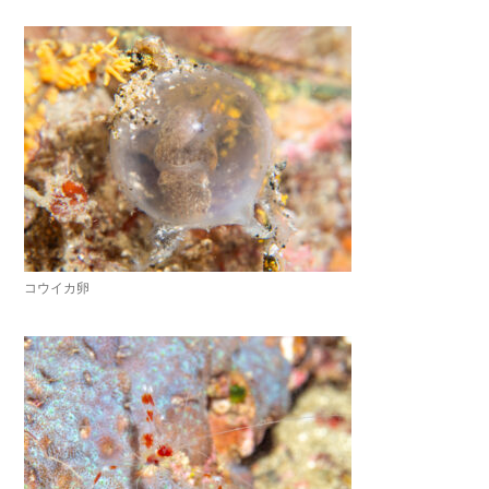
コウイカ卵