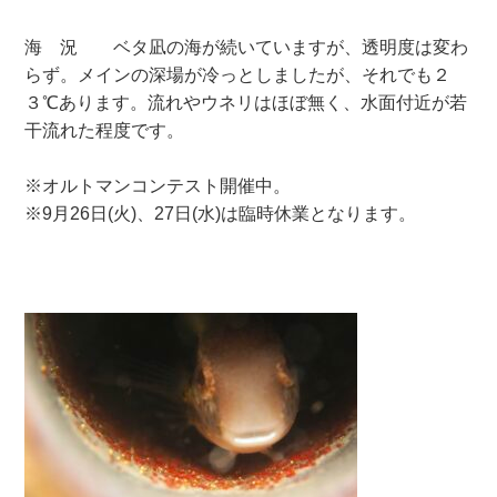
海 況 ベタ凪の海が続いていますが、透明度は変わ
らず。メインの深場が冷っとしましたが、それでも２
３℃あります。流れやウネリはほぼ無く、水面付近が若
干流れた程度です。
※オルトマンコンテスト開催中。
※9月26日(火)、27日(水)は臨時休業となります。