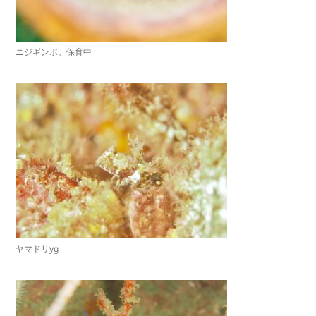
ニジギンポ。保育中
ヤマドリyg