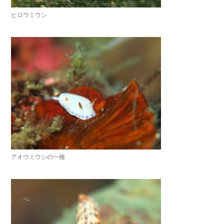
ヒロウミウシ
アオウミウシの一種