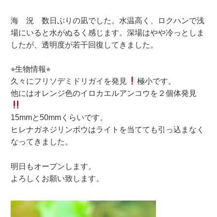
海 況 数日ぶりの凪でした。水温高く、ロクハンで浅
場にいると水がぬるく感じます。深場はやや冷っとしま
したが、透明度が若干回復してきました。
⭐︎生物情報⭐︎
久々にフリソデミドリガイを発見
極小です。
他にはオレンジ色のイロカエルアンコウを２個体発見
15mmと50mmくらいです。
ヒレナガネジリンボウはライトを当てても引っ込まなく
なってきました。
明日もオープンします。
よろしくお願い致します。