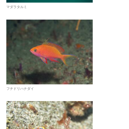
マダラタルミ
フチドリハナダイ