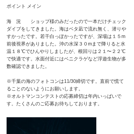
ポイント メイン
海 況 ショップ様のみだったので一本だけチェック
ダイブをしてきました。海はベタ凪で流れ無く、潜りや
すかったです。若干白っぽかったですが、深場は１５m
前後視界がありました。沖の水深３０mまで降りると水
温１８℃でひんやりしましたが、根回りは２１〜２２℃
で快適です。水面付近にはベニクラゲなど浮遊生物が多
数確認できました。
※千葉の海のフォトコンは11/30締切です。直前で慌て
ることのないようにお願いします。
※オルトマンコンテストの応募締切は年内いっぱいで
す。たくさんのご応募お待ちしております。