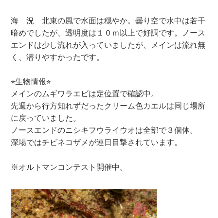
海 況 北東の風で水面は穏やか。曇り空で水中は若干
暗めでしたが、透明度は１０ｍ以上で好調です。ノース
エンドは少し流れが入っていましたが、メインは流れ無
く、潜りやすかったです。
⭐︎生物情報⭐︎
メインのムギワラエビは定位置で確認中。
先週から行方知れずだったクリーム色カエルは同じ場所
に戻っていました。
ノースエンドのニシキフウライウオは全部で３個体。
深場ではチビネコザメが連日目撃されています。
※オルトマンコンテスト開催中。