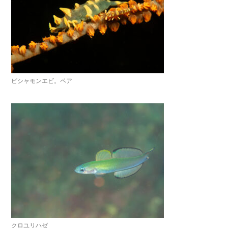
ビシャモンエビ。ペア
クロユリハゼ