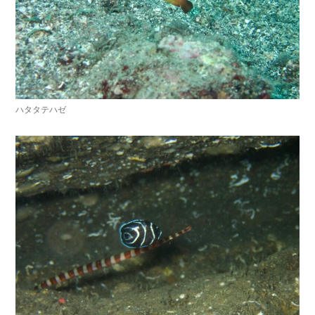
ハタタテハゼ