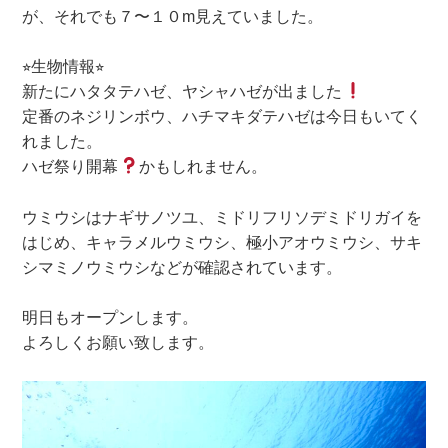
が、それでも７〜１０m見えていました。
⭐︎生物情報⭐︎
新たにハタタテハゼ、ヤシャハゼが出ました
定番のネジリンボウ、ハチマキダテハゼは今日もいてく
れました。
ハゼ祭り開幕
かもしれません。
ウミウシはナギサノツユ、ミドリフリソデミドリガイを
はじめ、キャラメルウミウシ、極小アオウミウシ、サキ
シマミノウミウシなどが確認されています。
明日もオープンします。
よろしくお願い致します。