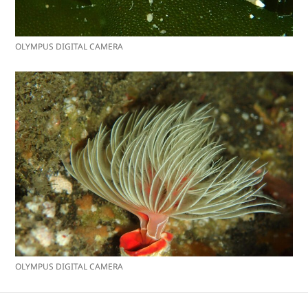
OLYMPUS DIGITAL CAMERA
OLYMPUS DIGITAL CAMERA
投