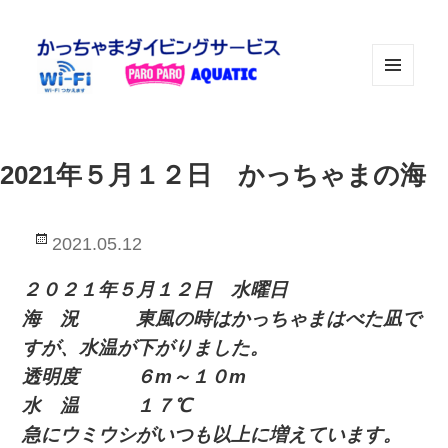
メニュ
ーとウ
ィジェ
ット
2021年５月１２日 かっちゃまの海
投
2021.05.12
稿
日:
２０２１年５月１２日 水曜日
海 況 東風の時はかっちゃまはべた凪で
すが、水温が下がりました。
透明度 ６m～１０m
水 温 １７℃
急にウミウシがいつも以上に増えています。