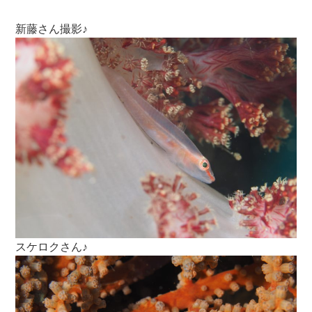
新藤さん撮影♪
スケロクさん♪