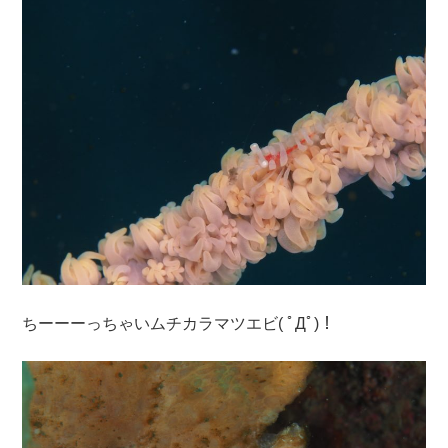
ちーーーっちゃいムチカラマツエビ( ﾟДﾟ)！