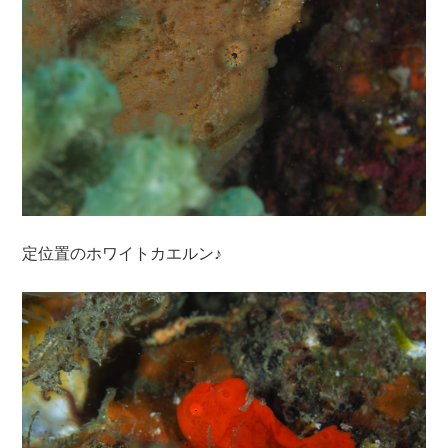
定位置のホワイトカエルン♪