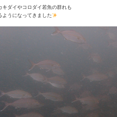
カキダイやコロダイ若魚の群れも
るようになってきました