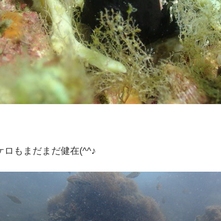
ケロもまだまだ健在(^^♪