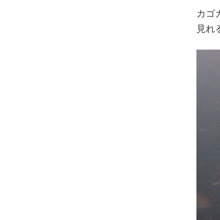
カゴ
見れ