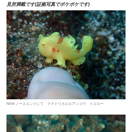
見所満載です(証拠写真でボケボケです)
NEW ノースエンドにて クマドリカエルアンコウ イエロー