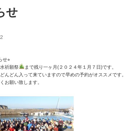
らせ
02
らせ⭐︎
水祈願祭
まで残り一ヶ月(２０２４年１月７日)です。
どんどん入って来ていますので早めの予約がオススメです。
くお願い致します。