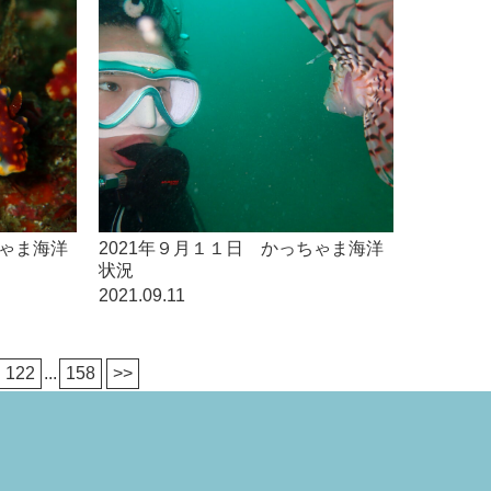
ちゃま海洋
2021年９月１１日 かっちゃま海洋
状況
2021.09.11
122
...
158
>>