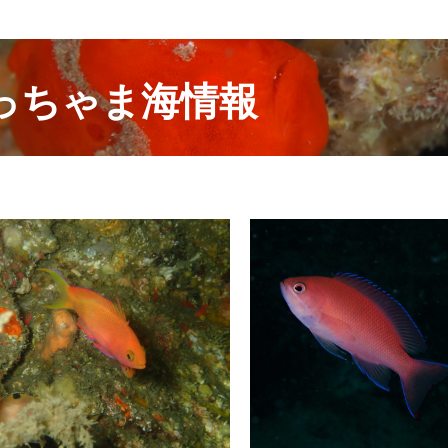
っちゃま海情報