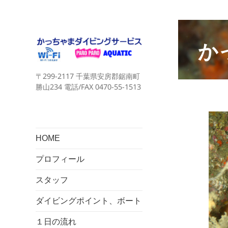
か
〒299-2117 千葉県安房郡鋸南町
勝山234 電話/FAX 0470-55-1513
HOME
プロフィール
スタッフ
ダイビングポイント、ボート
１日の流れ