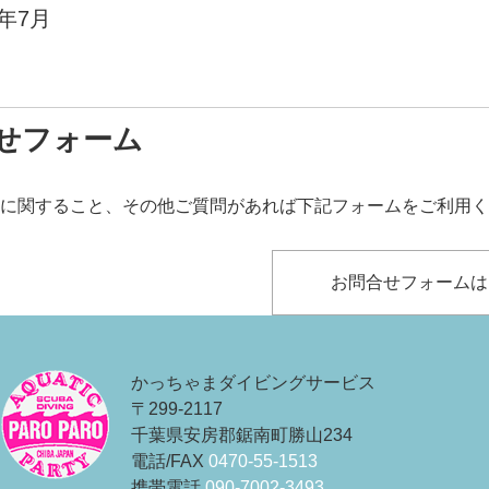
6年7月
せフォーム
に関すること、その他ご質問があれば下記フォームをご利用く
お問合せフォームは
かっちゃまダイビングサービス
〒299-2117
千葉県安房郡鋸南町勝山234
電話/FAX
0470-55-1513
携帯電話
090-7002-3493