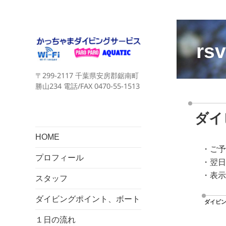
rsv
〒299-2117 千葉県安房郡鋸南町
勝山234 電話/FAX 0470-55-1513
ダイ
HOME
・ご予
プロフィール
・翌日
・表示
スタッフ
ダイビングポイント、ボート
ダイビ
１日の流れ