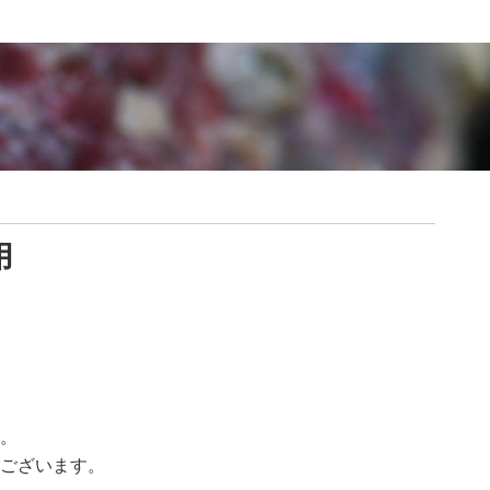
用
。
ございます。