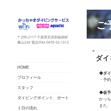
ご
〒299-2117 千葉県安房郡鋸南町
勝山234 電話/FAX 0470-55-1513
ダイ
HOME
◆ダイ
プロフィール
・予約
スタッフ
◆仮予
ダイビングポイント、ボート
かっち
また、
１日の流れ