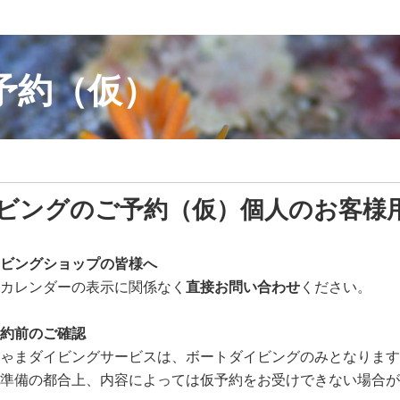
予約（仮）
ビングのご予約（仮）個人のお客様
ビングショップの皆様へ
カレンダーの表示に関係なく
直接お問い合わせ
ください。
約前のご確認
ゃまダイビングサービスは、ボートダイビングのみとなります
準備の都合上、内容によっては仮予約をお受けできない場合が