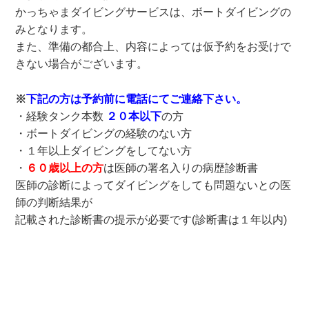
かっちゃまダイビングサービスは、ボートダイビングの
みとなります。
また、準備の都合上、内容によっては仮予約をお受けで
きない場合がございます。
※
下記の方は予約前に電話にてご連絡下さい。
・経験タンク本数
２０本以下
の方
・ボートダイビングの経験のない方
・１年以上ダイビングをしてない方
・
６０歳以上の方
は医師の署名入りの病歴診断書
医師の診断によってダイビングをしても問題ないとの医
師の判断結果が
記載された診断書の提示が必要です(診断書は１年以内)