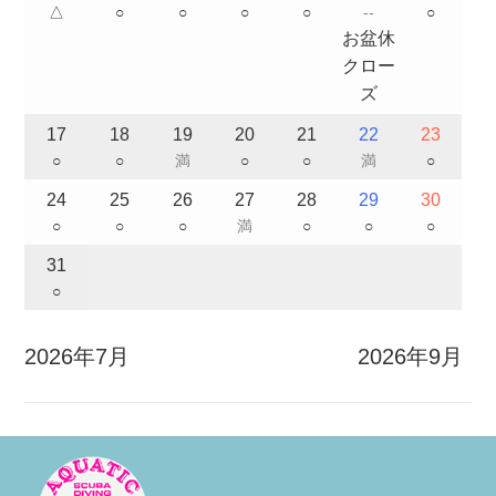
△
○
○
○
○
--
○
お盆休
クロー
ズ
17
18
19
20
21
22
23
○
○
満
○
○
満
○
24
25
26
27
28
29
30
○
○
○
満
○
○
○
31
○
2026年7月
2026年9月