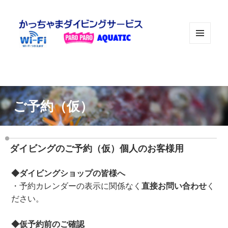
メニュ
ーとウ
ィジェ
ット
ご予約（仮）
ダイビングのご予約（仮）個人のお客様用
◆ダイビングショップの皆様へ
・予約カレンダーの表示に関係なく
直接お問い合わせ
く
ださい。
◆仮予約前のご確認