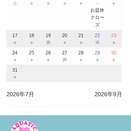
△
○
○
○
○
--
○
お盆休
クロー
ズ
17
18
19
20
21
22
23
○
○
満
○
○
満
○
24
25
26
27
28
29
30
○
○
○
満
○
○
○
31
○
2026年7月
2026年9月