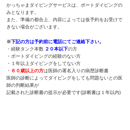
かっちゃまダイビングサービスは、ボートダイビングの
みとなります。
また、準備の都合上、内容によっては仮予約をお受けで
きない場合がございます。
※
下記の方は予約前に電話にてご連絡下さい。
・経験タンク本数
２０本以下
の方
・ボートダイビングの経験のない方
・１年以上ダイビングをしてない方
・
６０歳以上の方
は医師の署名入りの病歴診断書
医師の診断によってダイビングをしても問題ないとの医
師の判断結果が
記載された診断書の提示が必要です(診断書は１年以内)