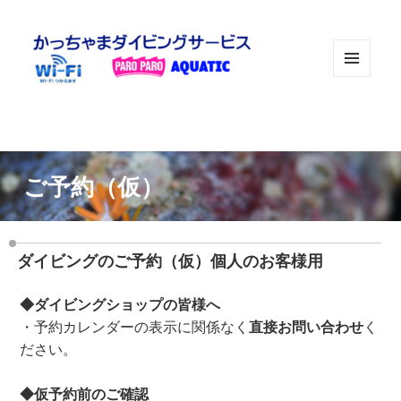
メニュ
ーとウ
ィジェ
ット
ご予約（仮）
ダイビングのご予約（仮）個人のお客様用
◆ダイビングショップの皆様へ
・予約カレンダーの表示に関係なく
直接お問い合わせ
く
ださい。
◆仮予約前のご確認