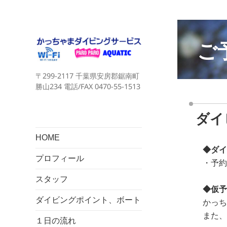
ご
〒299-2117 千葉県安房郡鋸南町
勝山234 電話/FAX 0470-55-1513
ダイ
HOME
◆ダイ
プロフィール
・予約
スタッフ
◆仮予
ダイビングポイント、ボート
かっち
また、
１日の流れ