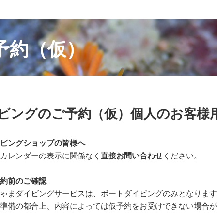
予約（仮）
ビングのご予約（仮）個人のお客様
ビングショップの皆様へ
カレンダーの表示に関係なく
直接お問い合わせ
ください。
約前のご確認
ゃまダイビングサービスは、ボートダイビングのみとなります
準備の都合上、内容によっては仮予約をお受けできない場合が