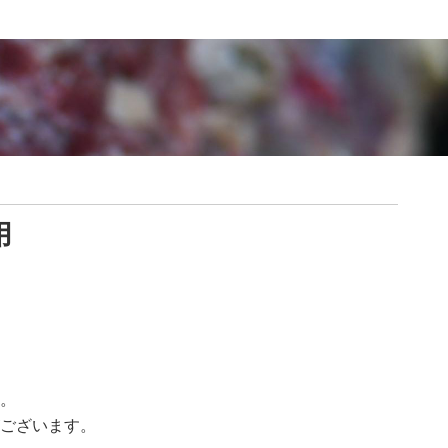
用
。
ございます。