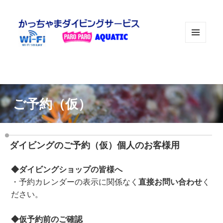
メニュ
ーとウ
ィジェ
ット
ご予約（仮）
ダイビングのご予約（仮）個人のお客様用
◆ダイビングショップの皆様へ
・予約カレンダーの表示に関係なく
直接お問い合わせ
く
ださい。
◆仮予約前のご確認