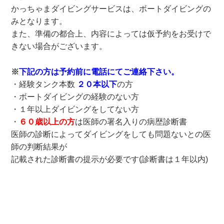
かっちゃまダイビングサービスは、ボートダイビングの
みとなります。
また、準備の都合上、内容によっては仮予約をお受けで
きない場合がございます。
※
下記の方は予約前に電話にてご連絡下さい。
・経験タンク本数
２０本以下
の方
・ボートダイビングの経験のない方
・１年以上ダイビングをしてない方
・
６０歳以上の方
は医師の署名入りの病歴診断書
医師の診断によってダイビングをしても問題ないとの医
師の判断結果が
記載された診断書の提示が必要です(診断書は１年以内)