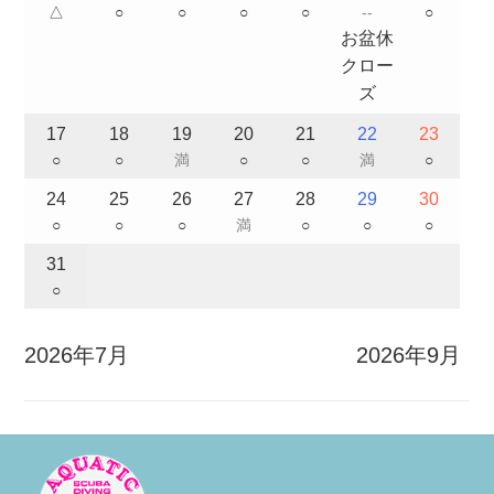
△
○
○
○
○
--
○
お盆休
クロー
ズ
17
18
19
20
21
22
23
○
○
満
○
○
満
○
24
25
26
27
28
29
30
○
○
○
満
○
○
○
31
○
2026年7月
2026年9月