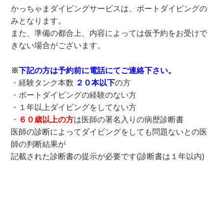
かっちゃまダイビングサービスは、ボートダイビングの
みとなります。
また、準備の都合上、内容によっては仮予約をお受けで
きない場合がございます。
※
下記の方は予約前に電話にてご連絡下さい。
・経験タンク本数
２０本以下
の方
・ボートダイビングの経験のない方
・１年以上ダイビングをしてない方
・
６０歳以上の方
は医師の署名入りの病歴診断書
医師の診断によってダイビングをしても問題ないとの医
師の判断結果が
記載された診断書の提示が必要です(診断書は１年以内)