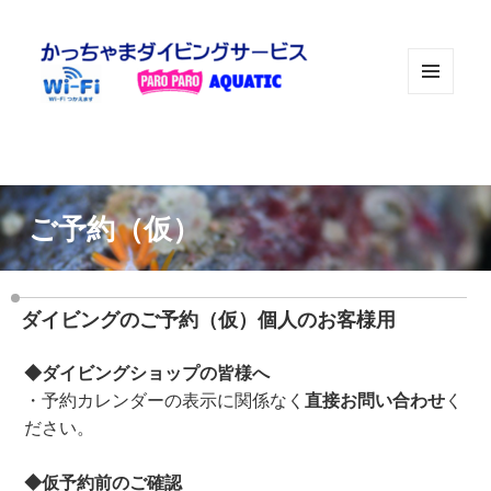
メニュ
ーとウ
ィジェ
ット
ご予約（仮）
ダイビングのご予約（仮）個人のお客様用
◆ダイビングショップの皆様へ
・予約カレンダーの表示に関係なく
直接お問い合わせ
く
ださい。
◆仮予約前のご確認