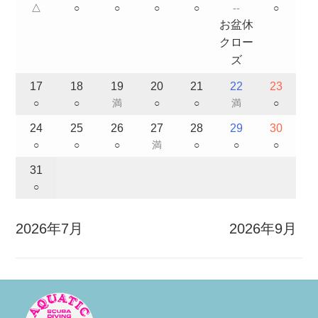
△
○
○
○
○
--
○
お盆休
クロー
ズ
17
18
19
20
21
22
23
○
○
満
○
○
満
○
24
25
26
27
28
29
30
○
○
○
満
○
○
○
31
○
2026年7月
2026年9月