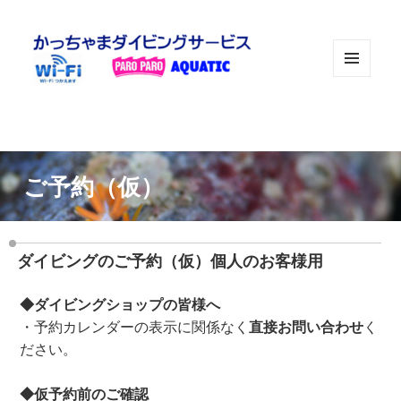
メニュ
ーとウ
ィジェ
ット
ご予約（仮）
ダイビングのご予約（仮）個人のお客様用
◆ダイビングショップの皆様へ
・予約カレンダーの表示に関係なく
直接お問い合わせ
く
ださい。
◆仮予約前のご確認