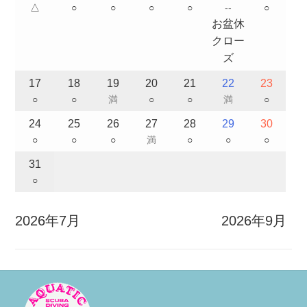
△
○
○
○
○
--
○
お盆休
クロー
ズ
17
18
19
20
21
22
23
○
○
満
○
○
満
○
24
25
26
27
28
29
30
○
○
○
満
○
○
○
31
○
2026年7月
2026年9月