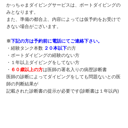
かっちゃまダイビングサービスは、ボートダイビングの
みとなります。
また、準備の都合上、内容によっては仮予約をお受けで
きない場合がございます。
※
下記の方は予約前に電話にてご連絡下さい。
・経験タンク本数
２０本以下
の方
・ボートダイビングの経験のない方
・１年以上ダイビングをしてない方
・
６０歳以上の方
は医師の署名入りの病歴診断書
医師の診断によってダイビングをしても問題ないとの医
師の判断結果が
記載された診断書の提示が必要です(診断書は１年以内)