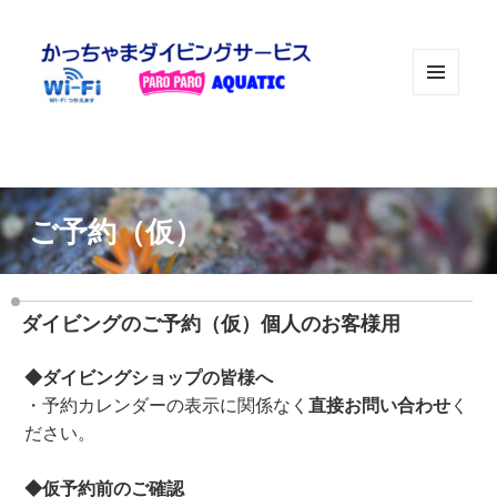
メニュ
ーとウ
ィジェ
ット
ご予約（仮）
ダイビングのご予約（仮）個人のお客様用
◆ダイビングショップの皆様へ
・予約カレンダーの表示に関係なく
直接お問い合わせ
く
ださい。
◆仮予約前のご確認