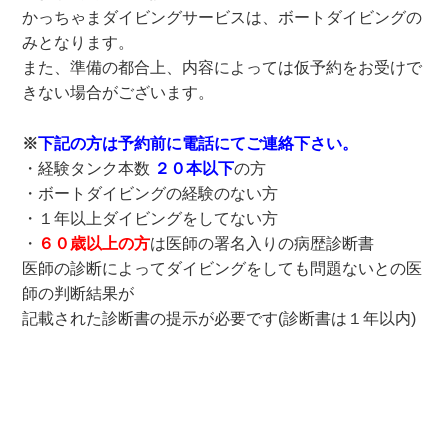
かっちゃまダイビングサービスは、ボートダイビングの
みとなります。
また、準備の都合上、内容によっては仮予約をお受けで
きない場合がございます。
※
下記の方は予約前に電話にてご連絡下さい。
・経験タンク本数
２０本以下
の方
・ボートダイビングの経験のない方
・１年以上ダイビングをしてない方
・
６０歳以上の方
は医師の署名入りの病歴診断書
医師の診断によってダイビングをしても問題ないとの医
師の判断結果が
記載された診断書の提示が必要です(診断書は１年以内)