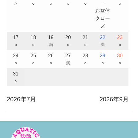
△
○
○
○
○
--
○
お盆休
クロー
ズ
17
18
19
20
21
22
23
○
○
満
○
○
満
○
24
25
26
27
28
29
30
○
○
○
満
○
○
○
31
○
2026年7月
2026年9月