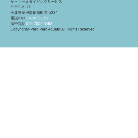
かっちゃまダイビングサービス
〒299-2117
千葉県安房郡鋸南町勝山234
電話/FAX
0470-55-1513
携帯電話
090-7002-3493
Copyright© Paro Paro Aquatic All Rights Reserved
.