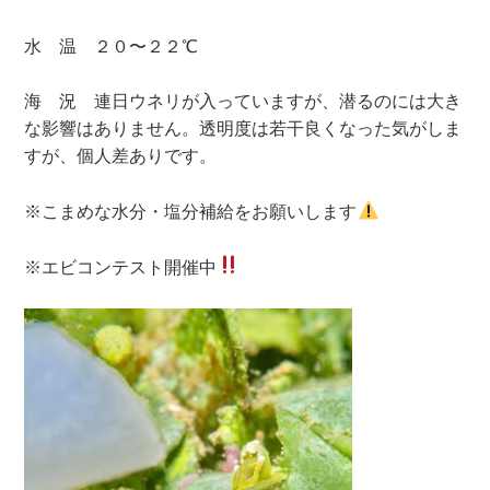
水 温 ２０〜２２℃
海 況 連日ウネリが入っていますが、潜るのには大き
な影響はありません。透明度は若干良くなった気がしま
すが、個人差ありです。
※こまめな水分・塩分補給をお願いします
※エビコンテスト開催中