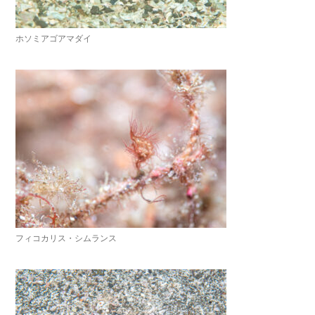
ホソミアゴアマダイ
フィコカリス・シムランス