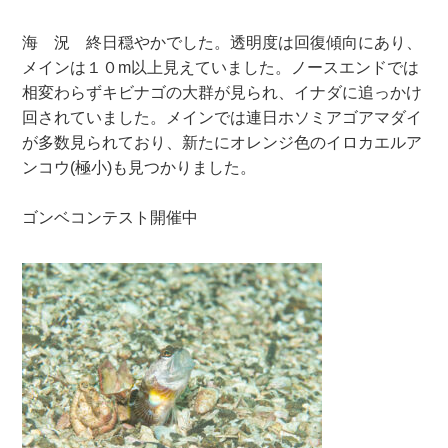
海 況 終日穏やかでした。透明度は回復傾向にあり、
メインは１０m以上見えていました。ノースエンドでは
相変わらずキビナゴの大群が見られ、イナダに追っかけ
回されていました。メインでは連日ホソミアゴアマダイ
が多数見られており、新たにオレンジ色のイロカエルア
ンコウ(極小)も見つかりました。
ゴンベコンテスト開催中